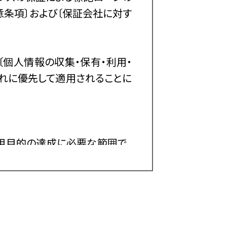
条項〕および〔保証会社に対す
個人情報の収集・保有・利用・
れに優先して適用されることに
用目的の達成に必要な範囲で、
る業務
律により信用金庫が営むことが