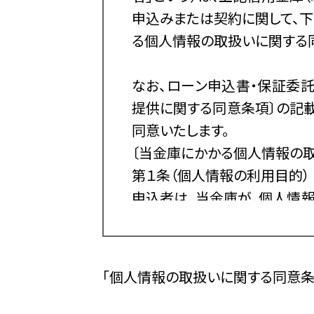
申込みまたは契約に関して、
る個人情報の取扱いに関する同
なお、ローン申込書・保証委
提供に関する同意条項〕の記
同意いたします。
〔当金庫にかかる個人情報の
第１条（個人情報の利用目的）
申込者は、当金庫が、個人情
個人情報を取得、保有、利用す
１. 業務の内容
（１）預金業務、為替業務、両
「個人情報の取扱いに関する同意条
（２）投信販売業務、保険販
できる業務およびこれらに付