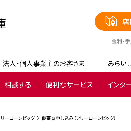
店
⾦利・
法人・個人事業主のお客さま
みらい
相談する
便利なサービス
インタ
フリーローンビッグ
〉
仮審査申し込み（フリーローンビッグ）