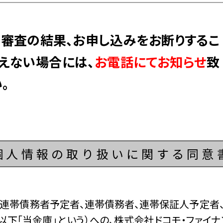
審査の結果、お申し込みをお断りするこ
そえない場合には、
お電話にてお知らせ
致
。
個人情報の取り扱いに関する同意
、連帯債務者予定者、連帯債務者、連帯保証人予定者、
（以下「当金庫」という）への、株式会社ドコモ・ファイ