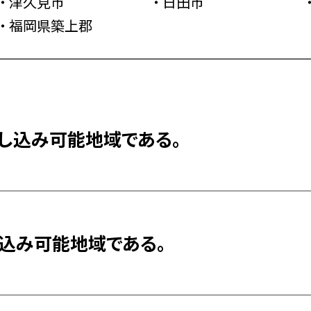
津久見市
日田市
福岡県築上郡
し込み可能地域である。
込み可能地域である。