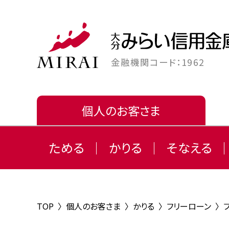
金融機関コード：1962
個人のお客さま
ためる
かりる
そなえる
TOP
〉
個人のお客さま
〉
かりる
〉
フリーローン
〉