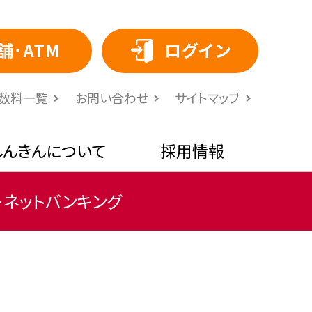
舗･ATM
ログイン
⼿数料⼀覧
お問い合わせ
サイトマップ
しんきんについて
採用情報
ーネットバンキング