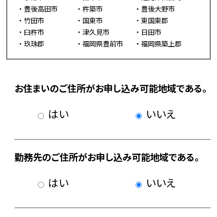
豊後高田市
杵築市
豊後大野市
竹田市
国東市
東国東郡
臼杵市
津久見市
日田市
玖珠郡
福岡県豊前市
福岡県築上郡
お住まいのご住所がお申し込み可能地域である。
はい
いいえ
勤務先のご住所がお申し込み可能地域である。
はい
いいえ