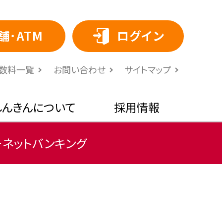
舗･ATM
ログイン
⼿数料⼀覧
お問い合わせ
サイトマップ
しんきんについて
採用情報
ーネットバンキング