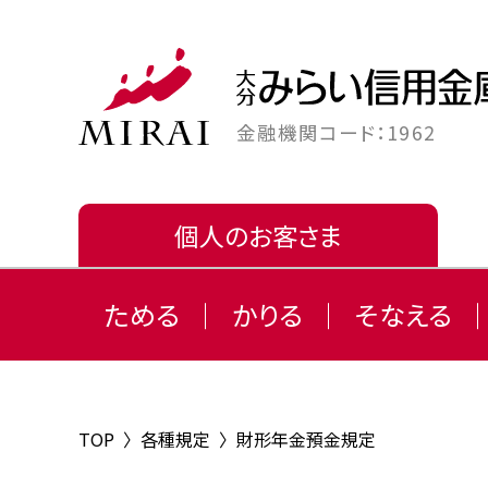
金融機関コード：1962
個人のお客さま
ためる
かりる
そなえる
TOP
〉
各種規定
〉
財形年金預金規定