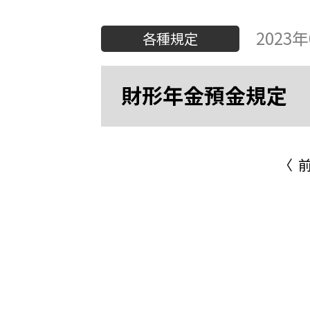
2023
各種規定
財形年金預金規定
〈 