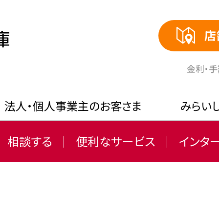
店
⾦利・
法人・個人事業主のお客さま
みらい
相談する
便利なサービス
インタ