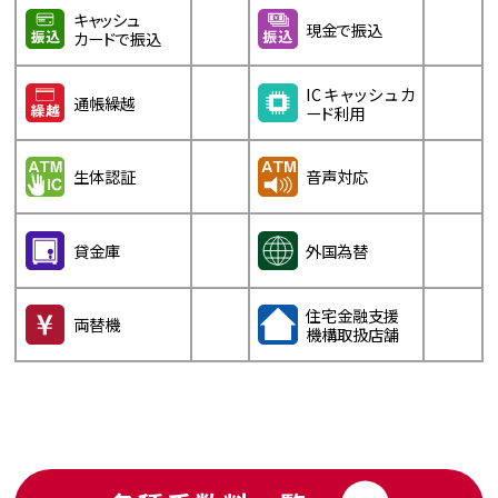
キャッシュ
現金で振込
カードで振込
ICキャッシュカ
通帳繰越
ード利用
生体認証
音声対応
貸金庫
外国為替
住宅金融支援
両替機
機構取扱店舗