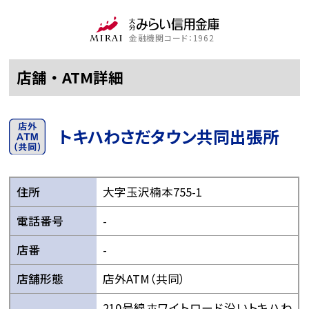
金融機関コード：1962
店舗・ATM詳細
トキハわさだタウン共同出張所
住所
大字玉沢楠本755-1
電話番号
-
店番
-
店舗形態
店外ATM（共同）
210号線ホワイトロード沿いトキハわ