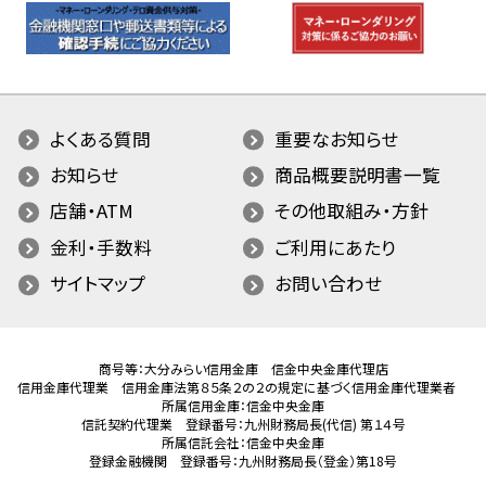
よくある質問
重要なお知らせ
お知らせ
商品概要説明書一覧
店舗・ATM
その他取組み・方針
金利・手数料
ご利用にあたり
サイトマップ
お問い合わせ
商号等：大分みらい信用金庫 信金中央金庫代理店
信用金庫代理業 信用金庫法第８５条２の２の規定に基づく信用金庫代理業者
所属信用金庫：信金中央金庫
信託契約代理業 登録番号：九州財務局長(代信) 第１４号
所属信託会社：信金中央金庫
登録金融機関 登録番号：九州財務局長（登金）第18号