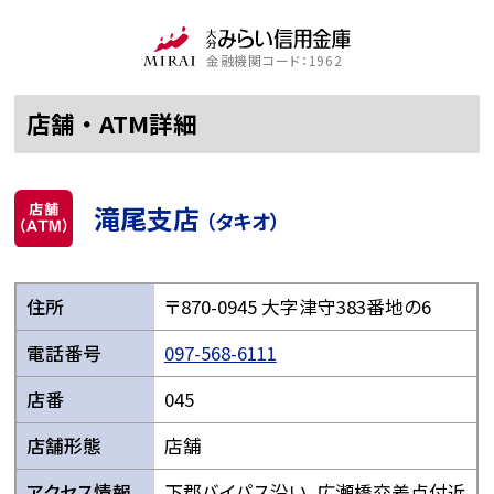
金融機関コード：1962
店舗・ATM詳細
滝尾支店
（タキオ）
住所
〒870-0945 大字津守383番地の6
電話番号
097-568-6111
店番
045
店舗形態
店舗
アクセス情報
下郡バイパス沿い、広瀬橋交差点付近