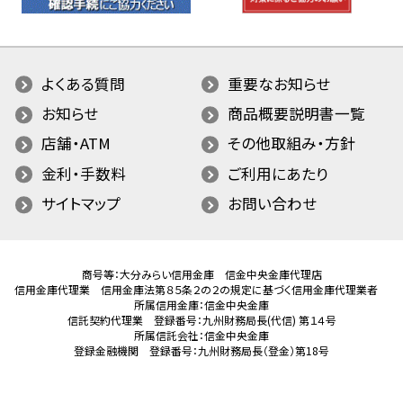
よくある質問
重要なお知らせ
お知らせ
商品概要説明書一覧
店舗・ATM
その他取組み・方針
金利・手数料
ご利用にあたり
サイトマップ
お問い合わせ
商号等：大分みらい信用金庫 信金中央金庫代理店
信用金庫代理業 信用金庫法第８５条２の２の規定に基づく信用金庫代理業者
所属信用金庫：信金中央金庫
信託契約代理業 登録番号：九州財務局長(代信) 第１４号
所属信託会社：信金中央金庫
登録金融機関 登録番号：九州財務局長（登金）第18号