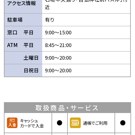
アクセス情報
近
駐車場
有り
窓口
平日
9:00〜15:00
ATM
平日
8:45〜21:00
土曜日
9:00〜20:00
日祝日
9:00〜20:00
取扱商品・サービス
キャッシュ
●
●
通帳でご利用
カードで入金