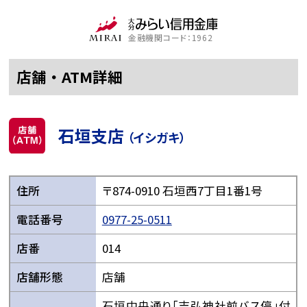
金融機関コード：1962
店舗・ATM詳細
石垣支店
（イシガキ）
住所
〒874-0910 石垣西7丁目1番1号
電話番号
0977-25-0511
店番
014
店舗形態
店舗
石垣中央通り「吉弘神社前バス停」付