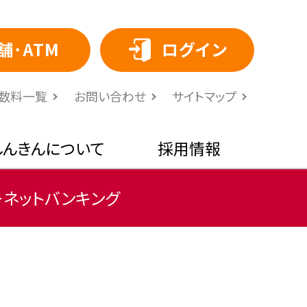
舗･ATM
ログイン
⼿数料⼀覧
お問い合わせ
サイトマップ
しんきんについて
採用情報
ーネットバンキング