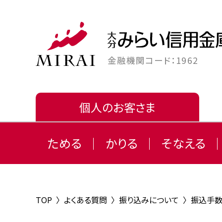
金融機関コード：1962
個人のお客さま
ためる
かりる
そなえる
TOP
〉
よくある質問
〉
振り込みについて
〉
振込手数