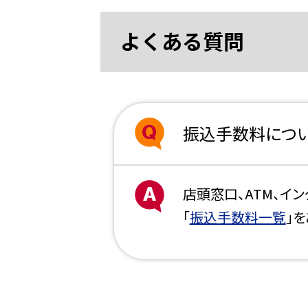
よくある質問
振込手数料につい
店頭窓口、ATM、イ
「
振込手数料一覧
」