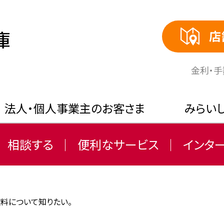
店
⾦利・
法人・個人事業主のお客さま
みらい
相談する
便利なサービス
インタ
料について知りたい。