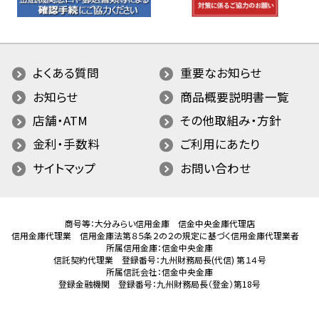
よくある質問
重要なお知らせ
お知らせ
商品概要説明書一覧
店舗・ATM
その他取組み・方針
金利・手数料
ご利用にあたり
サイトマップ
お問い合わせ
商号等：大分みらい信用金庫 信金中央金庫代理店
信用金庫代理業 信用金庫法第８５条２の２の規定に基づく信用金庫代理業者
所属信用金庫：信金中央金庫
信託契約代理業 登録番号：九州財務局長(代信) 第１４号
所属信託会社：信金中央金庫
登録金融機関 登録番号：九州財務局長（登金）第18号