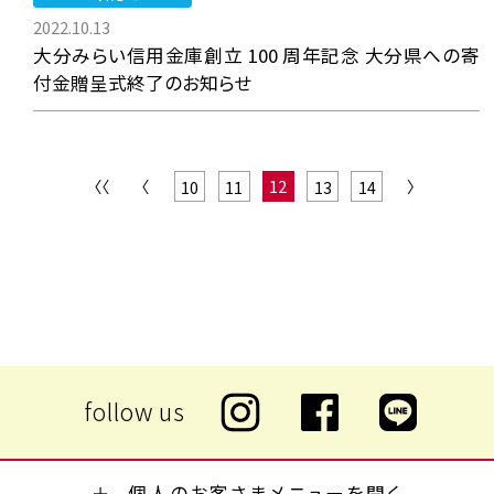
2022.10.13
大分みらい信用金庫創立 100 周年記念 大分県への寄
付金贈呈式終了のお知らせ
〈〈
〈
12
〉
10
11
13
14
個人のお客さまメニューを開く