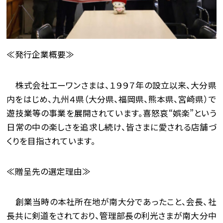
≪発行企業概要≫
株式会社エーワンさまは、１９９７年の設立以来、大分県
内をはじめ、九州４県（大分県、福岡県、熊本県、宮崎県）で
遊技業等の事業を展開されています。喜怒哀“娯楽”という
日常の中の楽しさを追求し続け、皆さまに愛される店舗づ
くりを目指されています。
≪贈呈先の選定理由≫
創業当時の本社所在地が南大分であったこと、会長、社
長共に剣道をされており、管理部長の利光さまが南大分中