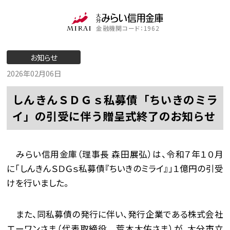
金融機関コード：1962
お知らせ
2026年02月06日
しんきんＳＤＧｓ私募債「ちいきのミラ
イ」の引受に伴う贈呈式終了のお知らせ
みらい信用金庫（理事長 森田展弘）は、令和７年１０月
に「しんきんＳＤＧｓ私募債『ちいきのミライ』」１億円の引受
けを行いました。
また、同私募債の発行に伴い、発行企業である株式会社
エーワンさま（代表取締役 荒木大佑さま）が、大分市立