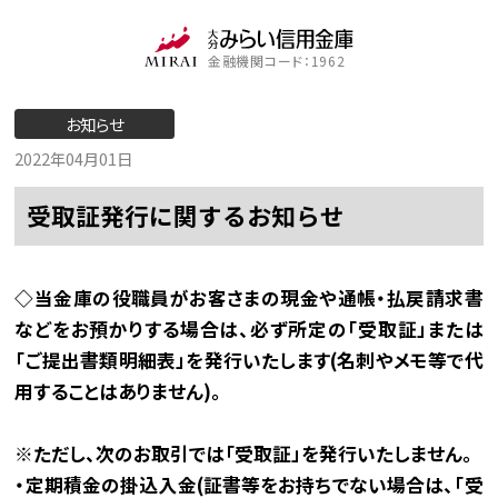
金融機関コード：1962
お知らせ
2022年04月01日
受取証発行に関するお知らせ
◇当金庫の役職員がお客さまの現金や通帳・払戻請求書
などをお預かりする場合は、必ず所定の「受取証」または
「ご提出書類明細表」を発行いたします(名刺やメモ等で代
用することはありません)。
※ただし、次のお取引では「受取証」を発行いたしません。
・定期積金の掛込入金(証書等をお持ちでない場合は、「受