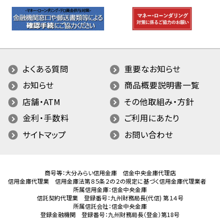
よくある質問
重要なお知らせ
お知らせ
商品概要説明書一覧
店舗・ATM
その他取組み・方針
金利・手数料
ご利用にあたり
サイトマップ
お問い合わせ
商号等：大分みらい信用金庫 信金中央金庫代理店
信用金庫代理業 信用金庫法第８５条２の２の規定に基づく信用金庫代理業者
所属信用金庫：信金中央金庫
信託契約代理業 登録番号：九州財務局長(代信) 第１４号
所属信託会社：信金中央金庫
登録金融機関 登録番号：九州財務局長（登金）第18号