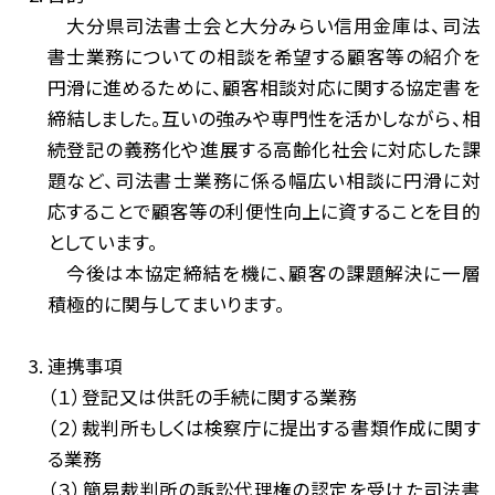
大分県司法書士会と大分みらい信用金庫は、司法
書士業務についての相談を希望する顧客等の紹介を
円滑に進めるために、顧客相談対応に関する協定書を
締結しました。互いの強みや専門性を活かしながら、相
続登記の義務化や進展する高齢化社会に対応した課
題など、司法書士業務に係る幅広い相談に円滑に対
応することで顧客等の利便性向上に資することを目的
としています。
今後は本協定締結を機に、顧客の課題解決に一層
積極的に関与してまいります。
連携事項
（１）登記又は供託の手続に関する業務
（２）裁判所もしくは検察庁に提出する書類作成に関す
る業務
（３）簡易裁判所の訴訟代理権の認定を受けた司法書