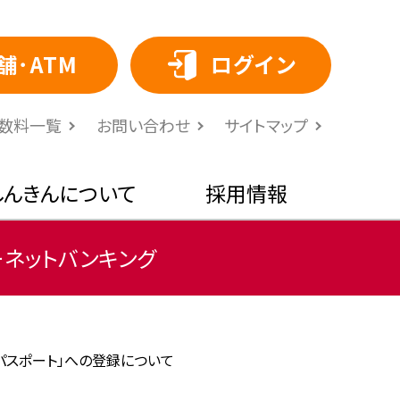
舗･ATM
ログイン
⼿数料⼀覧
お問い合わせ
サイトマップ
しんきんについて
採用情報
ーネットバンキング
パスポート」への登録について