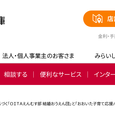
店
⾦利・
法人・個人事業主のお客さま
みらい
相談する
便利なサービス
インタ
く「ＯＩＴＡえんむす部 結婚おうえん団」と「おおいた子育て応援