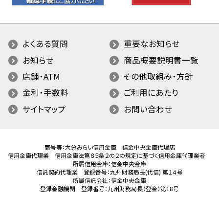
よくある質問
重要なお知らせ
お知らせ
商品概要説明書一覧
店舗・ATM
その他取組み・方針
金利・手数料
ご利用にあたり
サイトマップ
お問い合わせ
商号等：大分みらい信用金庫 信金中央金庫代理店
信用金庫代理業 信用金庫法第８５条２の２の規定に基づく信用金庫代理業者
所属信用金庫：信金中央金庫
信託契約代理業 登録番号：九州財務局長(代信) 第１４号
所属信託会社：信金中央金庫
登録金融機関 登録番号：九州財務局長（登金）第18号