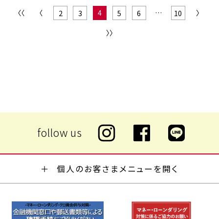
〈〈
〈
4
〉
2
3
5
6
10
〉〉
個人のお客さまメニューを開く