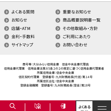
よくある質問
重要なお知らせ
お知らせ
商品概要説明書一覧
店舗・ATM
その他取組み・方針
金利・手数料
ご利用にあたり
サイトマップ
お問い合わせ
商号等：大分みらい信用金庫 信金中央金庫代理店
信用金庫代理業 信用金庫法第８５条２の２の規定に基づく信用金庫代理業者
所属信用金庫：信金中央金庫
信託契約代理業 登録番号：九州財務局長(代信) 第１４号
所属信託会社：信金中央金庫
登録金融機関 登録番号：九州財務局長（登金）第18号
よくある