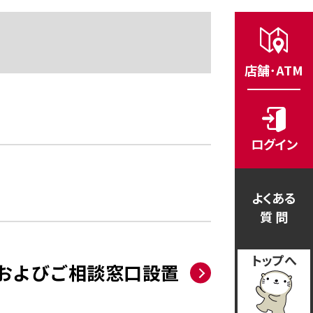
店舗･ATM
ログイン
よくある
質 問
トップへ
およびご相談窓口設置