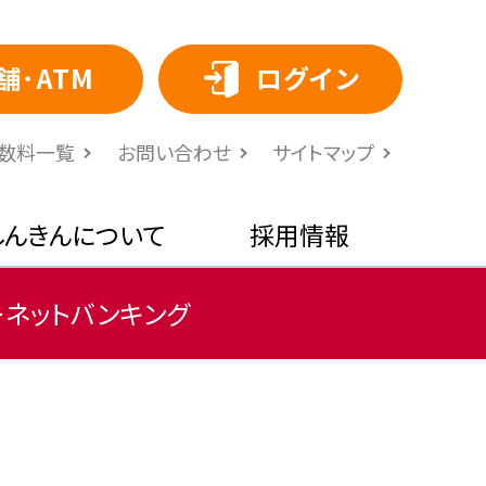
舗･ATM
ログイン
⼿数料⼀覧
お問い合わせ
サイトマップ
しんきんについて
採用情報
ーネットバンキング