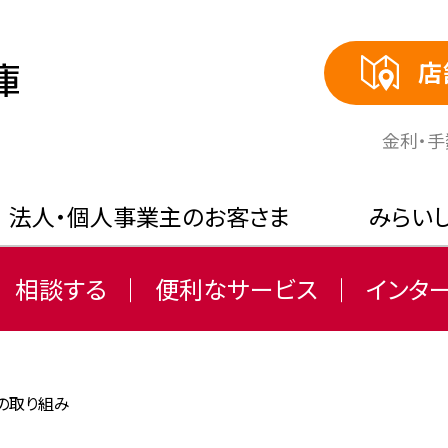
店
⾦利・
法人・個人事業主のお客さま
みらい
相談する
便利なサービス
インタ
の取り組み