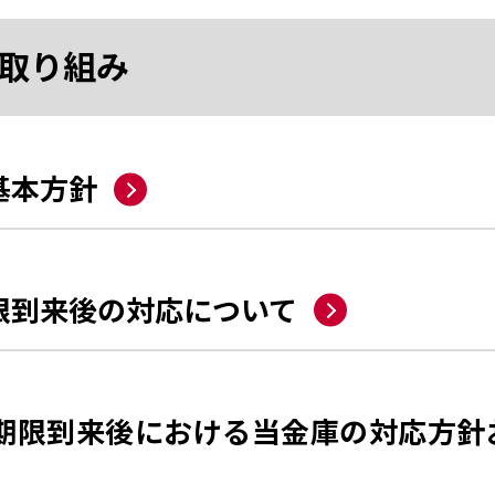
取り組み
基本方針
限到来後の対応について
期限到来後における当金庫の対応方針