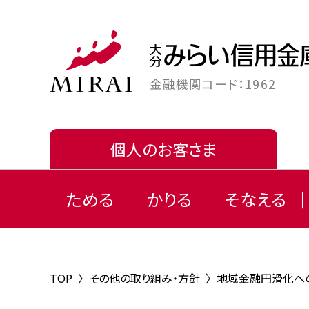
金融機関コード：1962
個人のお客さま
ためる
かりる
そなえる
TOP
〉
その他の取り組み・方針
〉
地域金融円滑化へ