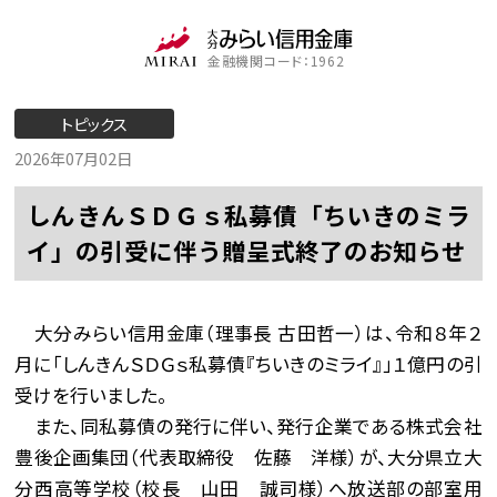
金融機関コード：1962
トピックス
2026年07月02日
しんきんＳＤＧｓ私募債「ちいきのミラ
イ」の引受に伴う贈呈式終了のお知らせ
大分みらい信用金庫（理事長 古田哲一）は、令和８年２
月に「しんきんＳＤＧｓ私募債『ちいきのミライ』」１億円の引
受けを行いました。
また、同私募債の発行に伴い、発行企業である株式会社
豊後企画集団（代表取締役 佐藤 洋様）が、大分県立大
分西高等学校（校長 山田 誠司様）へ放送部の部室用