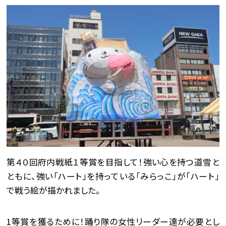
第４０回府内戦紙１等賞を目指して！強い心を持つ道雪と
ともに、強い「ハート」を持っている「みらっこ」が「ハート」
で戦う絵が描かれました。
1等賞を獲るために！踊り隊の女性リーダー達が必要とし