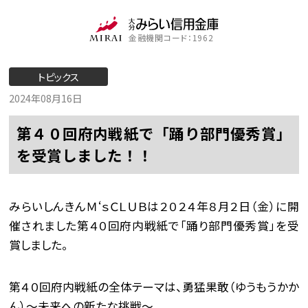
金融機関コード：1962
トピックス
2024年08月16日
第４０回府内戦紙で「踊り部門優秀賞」
を受賞しました！！
みらいしんきんＭ‘ｓＣＬＵＢは２０２４年８月２日（金）に開
催されました第４０回府内戦紙で「踊り部門優秀賞」を受
賞しました。
第４０回府内戦紙の全体テーマは、勇猛果敢（ゆうもうかか
ん）～未来への新たな挑戦～