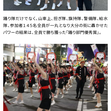
踊り隊だけでなく、山車上、担ぎ隊、旗持隊、警備隊、給水
隊、参加者１４５名全員が一丸となり大分の街に轟かせた
パワーの結果は、全員で勝ち獲った「踊り部門優秀賞」。